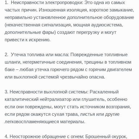
1. Неисправности электропроводки: Это одна из самых
частых причин. Изношенная изоляция, короткое замыкание,
неправильно установленное дополнительное оборудование
(некачественная сигнализация, мощная аудиосистема,
дополнительные фары) создают перегрузку и могут
привести к искрению.
2. Утечка топлива или масла: Поврежденные топливные
шланги, негерметичные соединения, трещины в топливном
баке – любая утечка горючего рядом с горячим двигателем
или выхлопной системой чрезвычайно опасна.
3. Неисправности выхлопной системы: Раскаленный
каталитический нейтрализатор или глушитель, особенно
если они повреждены, могут стать источником возгорания,
если рядом окажутся сухая трава, листья или другие
легковоспламеняющиеся материалы.
4. Неосторожное обращение с огнем: Брошенный окурок,