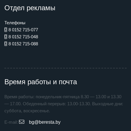
Отдел рекламы
Телефоны
8 0152 715-077
8 0152 715-048
8 0152 715-088
Время работы и почта
Время работы: понедельник-пятница 8.30 — 13.00 и 13.30
— 17.00. Обеденный перерыв: 13.00-13.30. Выходные дни:
суббота, воскресенье.
E-mail:
bg@beresta.by