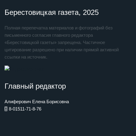
Берестовицкая газета, 2025
Полная перепечатка материалов и фотографий без
письменного согласия главного редактора
«Берестовицкой газеты» запрещена. Частичное
цитирование разрешено при наличии прямой активной
ссылки на источник.
Главный редактор
Алиферович Елена Борисовна
8-01511-71-8-76