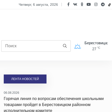
ое лето и безопасные каникулы: спасатели подарили праздник и 
четверг, 6 августа, 2026
Берестовица:
°C
27
ЛЕНТА НОВОСТЕЙ
06.08.2026
Горячая линия по вопросам обеспечения школьными
товарами пройдет в Берестовицком районном
исполнительном комитете