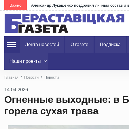
Важно
КСУП «Воронецкий»: новое и комфортное жилье д
Лента новостей
О газете
Подписка
Наши проекты
Главная
Новости
Новости
14.04.2026
Огненные выходные: в Б
горела сухая трава