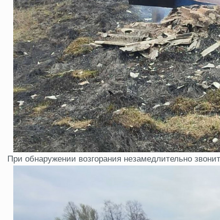
При обнаружении возгорания незамедлительно звонит