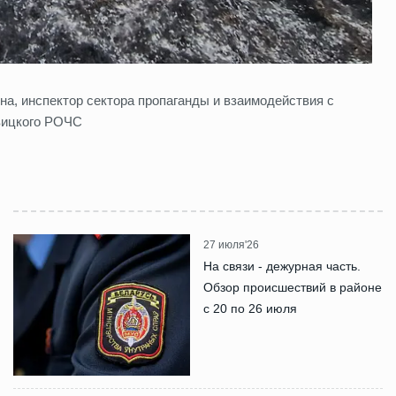
на, инспектор сектора пропаганды и взаимодействия с
вицкого РОЧС
27 июля'26
На связи - дежурная часть.
Обзор происшествий в районе
с 20 по 26 июля