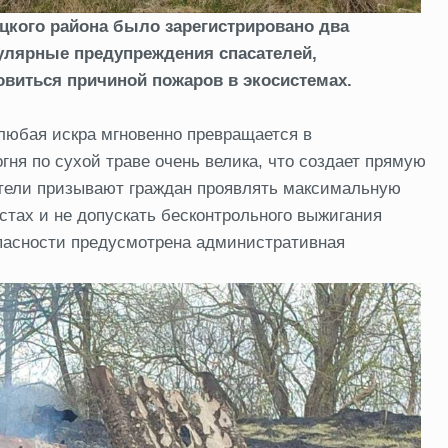
цкого района было зарегистрировано два
гулярные предупреждения спасателей,
овиться причиной пожаров в экосистемах.
любая искра мгновенно превращается в
гня по сухой траве очень велика, что создает прямую
тели призывают граждан проявлять максимальную
стах и не допускать бесконтрольного выжигания
опасности предусмотрена административная