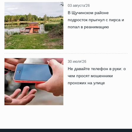
03 августа'26
В Щучинском районе
подросток прыгнул с пирса и
попал в реанимацию
30 июля'26
Не давайте телефон в руки: о
чем просят мошенники
прохожих на улице