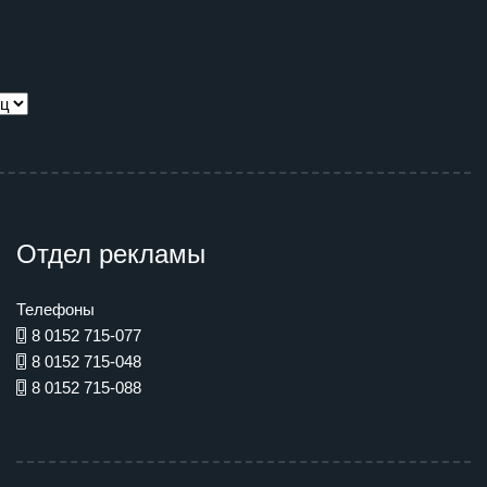
Отдел рекламы
Телефоны
8 0152 715-077
8 0152 715-048
8 0152 715-088