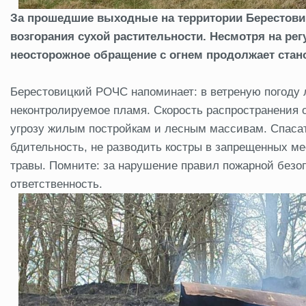
За прошедшие выходные на территории Берестови
возгорания сухой растительности. Несмотря на ре
неосторожное обращение с огнем продолжает стан
Берестовицкий РОЧС напоминает: в ветреную погоду 
неконтролируемое пламя. Скорость распространения о
угрозу жилым постройкам и лесным массивам. Спаса
бдительность, не разводить костры в запрещенных ме
травы. Помните: за нарушение правил пожарной без
ответственность.