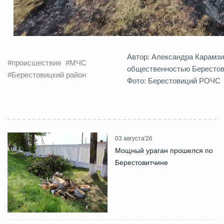
Автор: Александра Карамзи
#происшествия
#МЧС
общественностью Бересто
#Берестовицкий район
Фото: Берестовиций РОЧС
03 августа'26
Мощный ураган прошелся по
Берестовитчине