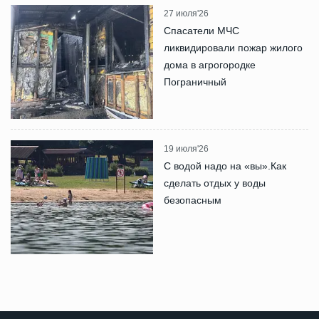
27 июля'26
Спасатели МЧС
ликвидировали пожар жилого
дома в агрогородке
Пограничный
19 июля'26
С водой надо на «вы».Как
сделать отдых у воды
безопасным