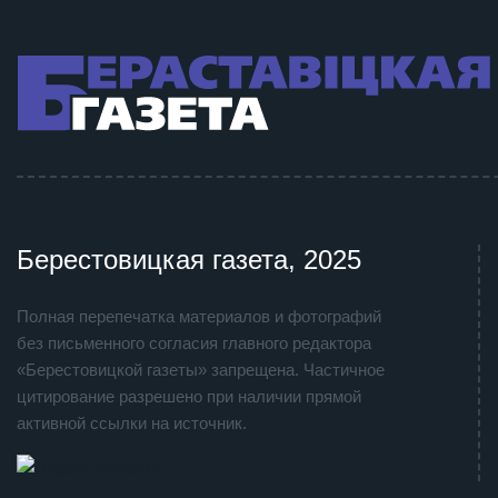
Берестовицкая газета, 2025
Полная перепечатка материалов и фотографий
без письменного согласия главного редактора
«Берестовицкой газеты» запрещена. Частичное
цитирование разрешено при наличии прямой
активной ссылки на источник.