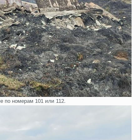
е по номерам 101 или 112.