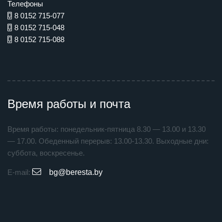
Телефоны
8 0152 715-077
8 0152 715-048
8 0152 715-088
Время работы и почта
Время работы: понедельник-пятница 8.30 — 13.00 и 13.30
— 17.00. Обеденный перерыв: 13.00-13.30. Выходные дни:
суббота, воскресенье.
E-mail:
bg@beresta.by