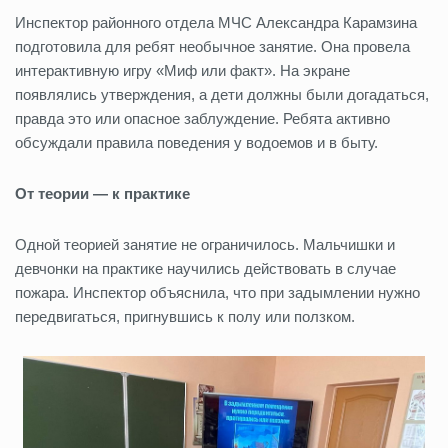
Инспектор районного отдела МЧС Александра Карамзина
подготовила для ребят необычное занятие. Она провела
интерактивную игру «Миф или факт». На экране
появлялись утверждения, а дети должны были догадаться,
правда это или опасное заблуждение. Ребята активно
обсуждали правила поведения у водоемов и в быту.
От теории — к практике
Одной теорией занятие не ограничилось. Мальчишки и
девчонки на практике научились действовать в случае
пожара. Инспектор объяснила, что при задымлении нужно
передвигаться, пригнувшись к полу или ползком.