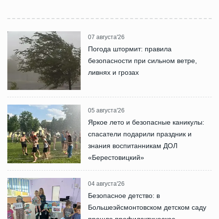
07 августа'26
Погода штормит: правила
безопасности при сильном ветре,
ливнях и грозах
05 августа'26
Яркое лето и безопасные каникулы:
спасатели подарили праздник и
знания воспитанникам ДОЛ
«Берестовицкий»
04 августа'26
Безопасное детство: в
Большеэйсмонтовском детском саду