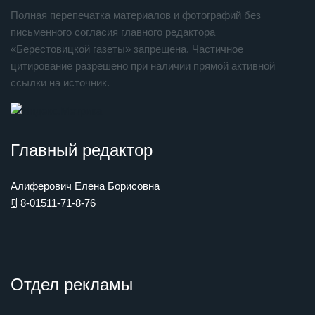
Полная перепечатка материалов и фотографий без
письменного согласия главного редактора
«Берестовицкой газеты» запрещена. Частичное
цитирование разрешено при наличии прямой активной
ссылки на источник.
Главный редактор
Алиферович Елена Борисовна
8-01511-71-8-76
Отдел рекламы