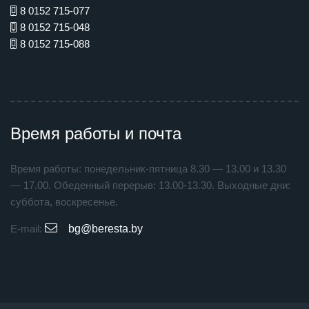
8 0152 715-077
8 0152 715-048
8 0152 715-088
Время работы и почта
Время работы: понедельник-пятница 8.30 — 13.00 и 13.30
— 17.00. Обеденный перерыв: 13.00-13.30. Выходные дни:
суббота, воскресенье.
E-mail:
bg@beresta.by