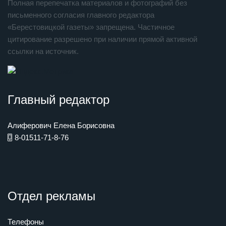
Полная перепечатка материалов и фотографий без
письменного согласия главного редактора
«Берестовицкой газеты» запрещена. Частичное
цитирование разрешено при наличии прямой активной
ссылки на источник.
Главный редактор
Алиферович Елена Борисовна
8-01511-71-8-76
Отдел рекламы
Телефоны