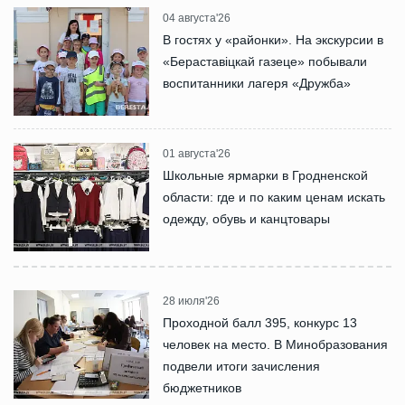
04 августа'26
В гостях у «районки». На экскурсии в
«Бераставіцкай газеце» побывали
воспитанники лагеря «Дружба»
01 августа'26
Школьные ярмарки в Гродненской
области: где и по каким ценам искать
одежду, обувь и канцтовары
28 июля'26
Проходной балл 395, конкурс 13
человек на место. В Минобразования
подвели итоги зачисления
бюджетников