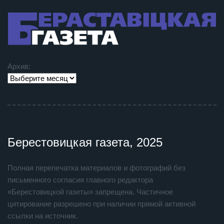
Архив:
Берестовицкая газета, 2025
Полная перепечатка материалов и фотографий без
письменного согласия главного редактора
«Берестовицкой газеты» запрещена. Частичное
цитирование разрешено при наличии прямой активной
ссылки на источник.