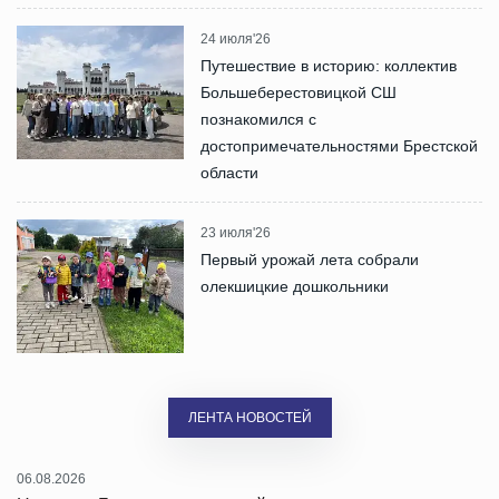
24 июля'26
Путешествие в историю: коллектив
Большеберестовицкой СШ
познакомился с
достопримечательностями Брестской
области
23 июля'26
Первый урожай лета собрали
олекшицкие дошкольники
ЛЕНТА НОВОСТЕЙ
06.08.2026