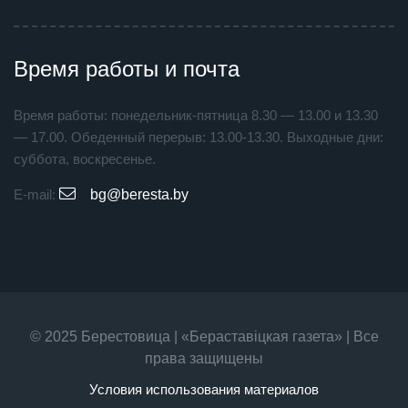
Время работы и почта
Время работы: понедельник-пятница 8.30 — 13.00 и 13.30
— 17.00. Обеденный перерыв: 13.00-13.30. Выходные дни:
суббота, воскресенье.
E-mail:
bg@beresta.by
© 2025 Берестовица | «Бераставiцкая газета» | Все
права защищены
Условия использования материалов