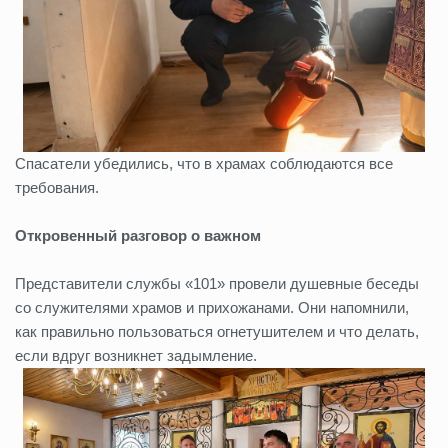
Спасатели убедились, что в храмах соблюдаются все
требования.
Откровенный разговор о важном
Представители службы «101» провели душевные беседы
со служителями храмов и прихожанами. Они напомнили,
как правильно пользоваться огнетушителем и что делать,
если вдруг возникнет задымление.