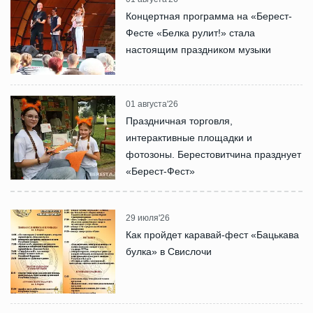
Концертная программа на «Берест-
Фесте «Белка рулит!» стала
настоящим праздником музыки
01 августа'26
Праздничная торговля,
интерактивные площадки и
фотозоны. Берестовитчина празднует
«Берест-Фест»
29 июля'26
Как пройдет каравай-фест «Бацькава
булка» в Свислочи