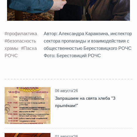
#профилактика
Автор: Александра Карамзина, инспектор
#безопасность
сектора пропаганды и взаимодействия с
храмы
#Пасха
общественностью Берестовицкого РОЧС
РОЧС
Фото: Берестовиций РОЧС
06 августа'26
Запрашаем на свята хлеба "З
прыпёкам!"
01 августа'26