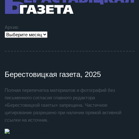
Архив:
Берестовицкая газета, 2025
Полная перепечатка материалов и фотографий без
письменного согласия главного редактора
«Берестовицкой газеты» запрещена. Частичное
цитирование разрешено при наличии прямой активной
ссылки на источник.