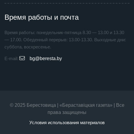
Время работы и почта
Время работы: понедельник-пятница 8.30 — 13.00 и 13.30
— 17.00. Обеденный перерыв: 13.00-13.30. Выходные дни:
суббота, воскресенье.
E-mail:
bg@beresta.by
© 2025 Берестовица | «Бераставiцкая газета» | Все
права защищены
Условия использования материалов