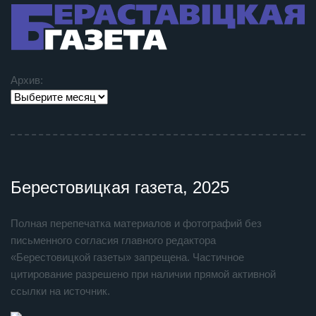
Архив:
Берестовицкая газета, 2025
Полная перепечатка материалов и фотографий без
письменного согласия главного редактора
«Берестовицкой газеты» запрещена. Частичное
цитирование разрешено при наличии прямой активной
ссылки на источник.