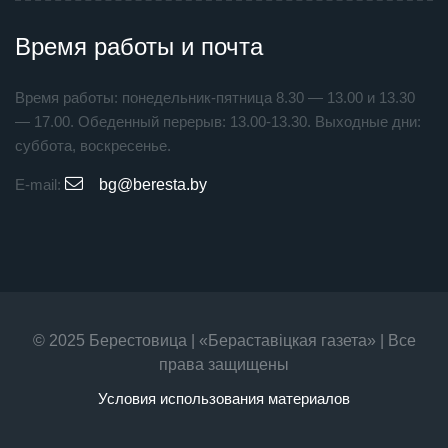
Время работы и почта
Время работы: понедельник-пятница 8.30 — 13.00 и 13.30
— 17.00. Обеденный перерыв: 13.00-13.30. Выходные дни:
суббота, воскресенье.
E-mail:
bg@beresta.by
© 2025 Берестовица | «Бераставiцкая газета» | Все
права защищены
Условия использования материалов