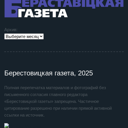
Архив:
Берестовицкая газета, 2025
Полная перепечатка материалов и фотографий без
письменного согласия главного редактора
«Берестовицкой газеты» запрещена. Частичное
цитирование разрешено при наличии прямой активной
ссылки на источник.