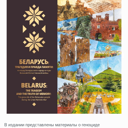
В издании представлены материалы о геноциде