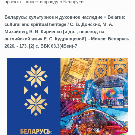
проекта – донести правду о Беларуси.
Беларусь: культурное и духовное наследие = Belarus:
cultural and spiritual heritage / С. В. Донских, М. А.
Михайлец, В. В. Кириенко [и др. ; перевод на
английский язык Е. С. Кудрявцевой]. - Минск: Беларусь,
2026. - 173, [2] с. ББК 63.3(4Беи)-7