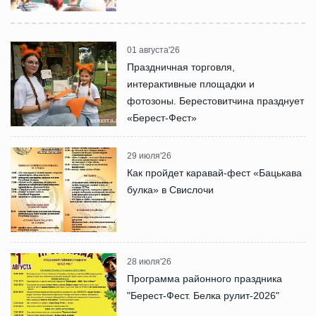
01 августа'26
Праздничная торговля,
интерактивные площадки и
фотозоны. Берестовитчина празднует
«Берест-Фест»
29 июля'26
Как пройдет каравай-фест «Бацькава
булка» в Свислочи
28 июля'26
Программа районного праздника
"Берест-Фест. Белка рулит-2026"