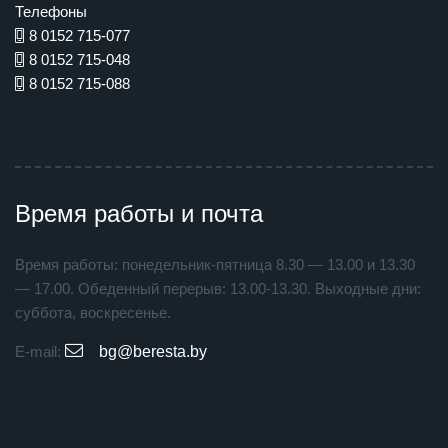
Телефоны
8 0152 715-077
8 0152 715-048
8 0152 715-088
Время работы и почта
Время работы: понедельник-пятница 8.30 — 13.00 и 13.30
— 17.00. Обеденный перерыв: 13.00-13.30. Выходные дни:
суббота, воскресенье.
E-mail:
bg@beresta.by