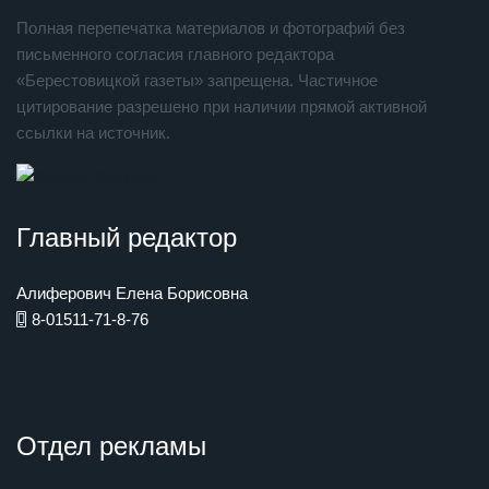
Полная перепечатка материалов и фотографий без
письменного согласия главного редактора
«Берестовицкой газеты» запрещена. Частичное
цитирование разрешено при наличии прямой активной
ссылки на источник.
Главный редактор
Алиферович Елена Борисовна
8-01511-71-8-76
Отдел рекламы