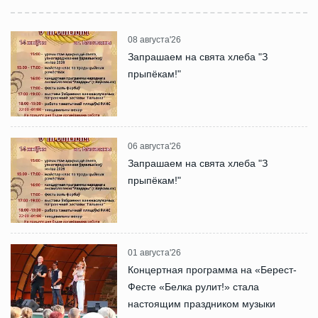
08 августа'26
Запрашаем на свята хлеба "З
прыпёкам!"
06 августа'26
Запрашаем на свята хлеба "З
прыпёкам!"
01 августа'26
Концертная программа на «Берест-
Фесте «Белка рулит!» стала
настоящим праздником музыки