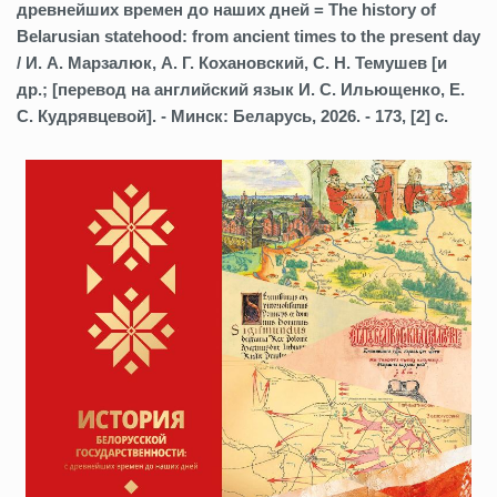
древнейших времен до наших дней = The history of
Belarusian statehood: from ancient times to the present day
/ И. А. Марзалюк, А. Г. Кохановский, С. Н. Темушев [и
др.; [перевод на английский язык И. С. Ильющенко, Е.
С. Кудрявцевой]. - Минск: Беларусь, 2026. - 173, [2] с.