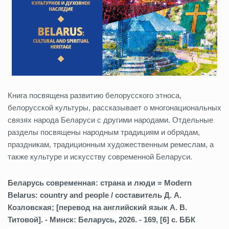
Книга посвящена развитию белорусского этноса,
белорусской культуры, рассказывает о многонациональных
связях народа Беларуси с другими народами. Отдельные
разделы посвящены народным традициям и обрядам,
праздникам, традиционным художественным ремеслам, а
также культуре и искусству современной Беларуси.
Беларусь современная: страна и люди = Modern
Belarus: country and people / составитель Д. А.
Козловская; [перевод на английский язык А. В.
Титовой]. - Минск: Беларусь, 2026. - 169, [6] с. ББК