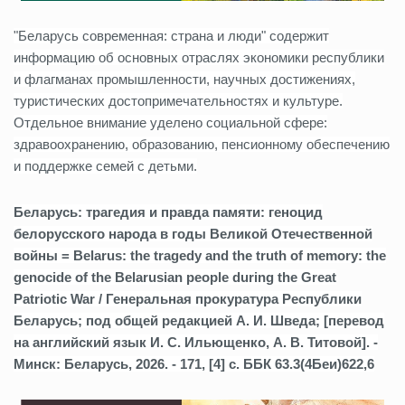
"Беларусь современная: страна и люди" содержит
информацию об основных отраслях экономики республики
и флагманах промышленности, научных достижениях,
туристических достопримечательностях и культуре.
Отдельное внимание уделено социальной сфере:
здравоохранению, образованию, пенсионному обеспечению
и поддержке семей с детьми.
Беларусь: трагедия и правда памяти: геноцид
белорусского народа в годы Великой Отечественной
войны = Belarus: the tragedy and the truth of memory: the
genocide of the Belarusian people during the Great
Patriotic War / Генеральная прокуратура Республики
Беларусь; под общей редакцией А. И. Шведа; [перевод
на английский язык И. С. Ильющенко, А. В. Титовой]. -
Минск: Беларусь, 2026. - 171, [4] с. ББК 63.3(4Беи)622,6