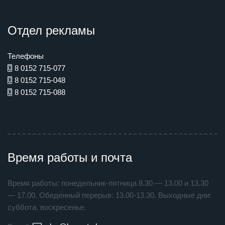
Отдел рекламы
Телефоны
8 0152 715-077
8 0152 715-048
8 0152 715-088
Время работы и почта
Время работы: понедельник-пятница 8.30 — 13.00 и 13.30
— 17.00. Обеденный перерыв: 13.00-13.30. Выходные дни:
суббота, воскресенье.