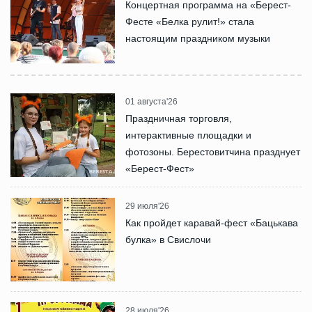
Концертная программа на «Берест-
Фесте «Белка рулит!» стала
настоящим праздником музыки
01 августа'26
Праздничная торговля,
интерактивные площадки и
фотозоны. Берестовитчина празднует
«Берест-Фест»
29 июля'26
Как пройдет каравай-фест «Бацькава
булка» в Свислочи
28 июля'26