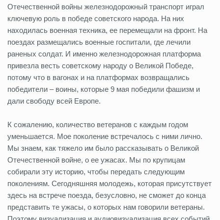
Отечественной войны железнодорожный транспорт играл
ключевую роль в победе советского народа. На них
находилась военная техника, ее перемещали на фронт. На
поездах размещались военные госпитали, где лечили
раненых солдат. И именно железнодорожная платформа
привезла весть советскому народу о Великой Победе,
потому что в вагонах и на платформах возвращались
победители – воины, которые 9 мая победили фашизм и
дали свободу всей Европе.
К сожалению, количество ветеранов с каждым годом
уменьшается. Мое поколение встречалось с ними лично.
Мы знаем, как тяжело им было рассказывать о Великой
Отечественной войне, о ее ужасах. Мы по крупицам
собирали эту историю, чтобы передать следующим
поколениям. Сегодняшняя молодежь, которая присутствует
здесь на встрече поезда, безусловно, не сможет до конца
представить те ужасы, о которых нам говорили ветераны.
Поэтому визуализация и аудиовизуализация всех событий