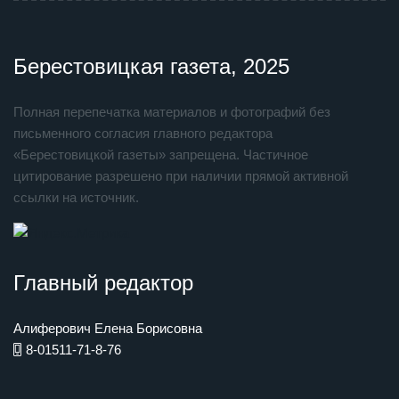
Берестовицкая газета, 2025
Полная перепечатка материалов и фотографий без
письменного согласия главного редактора
«Берестовицкой газеты» запрещена. Частичное
цитирование разрешено при наличии прямой активной
ссылки на источник.
Главный редактор
Алиферович Елена Борисовна
8-01511-71-8-76