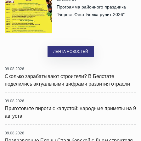
Программа районного праздника
"Берест-Фест. Белка рулит-2026"
ЛЕНТА НОВОСТЕЙ
09.08.2026
Сколько зарабатывают строители? В Белстате
поделились актуальными цифрами развития отрасли
09.08.2026
Приготовьте пироги с капустой: народные приметы на 9
августа
09.08.2026
Поздравление Елены Стальбовской с Днем строителя