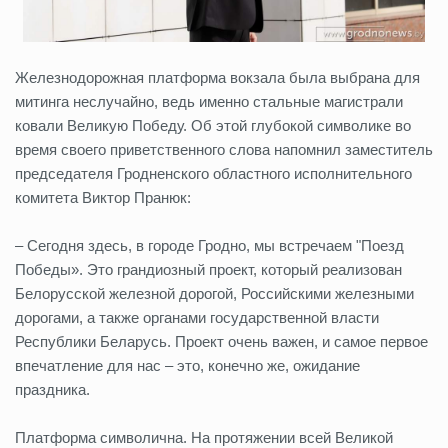
Железнодорожная платформа вокзала была выбрана для
митинга неслучайно, ведь именно стальные магистрали
ковали Великую Победу. Об этой глубокой символике во
время своего приветственного слова напомнил заместитель
председателя Гродненского областного исполнительного
комитета Виктор Пранюк:
– Сегодня здесь, в городе Гродно, мы встречаем "Поезд
Победы». Это грандиозный проект, который реализован
Белорусской железной дорогой, Российскими железными
дорогами, а также органами государственной власти
Республики Беларусь. Проект очень важен, и самое первое
впечатление для нас – это, конечно же, ожидание
праздника.
Платформа символична. На протяжении всей Великой