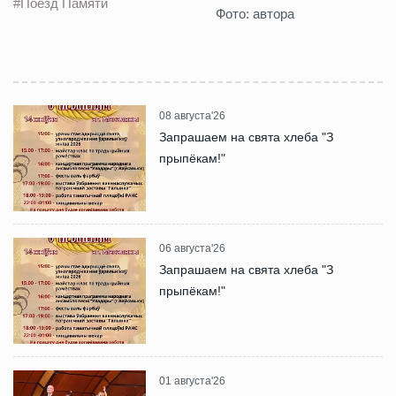
#Поезд Памяти
Фото: автора
08 августа'26
Запрашаем на свята хлеба "З
прыпёкам!"
06 августа'26
Запрашаем на свята хлеба "З
прыпёкам!"
01 августа'26