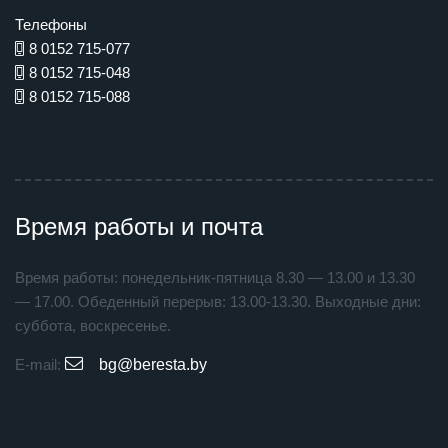
Телефоны
8 0152 715-077
8 0152 715-048
8 0152 715-088
Время работы и почта
Время работы: понедельник-пятница 8.30 — 13.00 и 13.30
— 17.00. Обеденный перерыв: 13.00-13.30. Выходные дни:
суббота, воскресенье.
E-mail:
bg@beresta.by