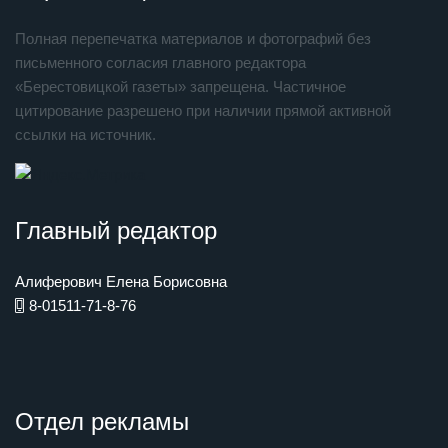
Полная перепечатка материалов и фотографий без
письменного согласия главного редактора
«Берестовицкой газеты» запрещена. Частичное
цитирование разрешено при наличии прямой активной
ссылки на источник.
Главный редактор
Алиферович Елена Борисовна
8-01511-71-8-76
Отдел рекламы