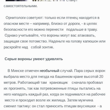
самостоятельными.
Орнитологи советуют: только если птенец находится в
опасном месте – например, близко от дороги, - в целях
безопасности его можно перенести подальше в траву.
Однако учитывайте, что вороны могут вас атаковать,
защищая свое потомство. Наденьте на голову капюшон или
раскройте над собой зонтик.
Серые в
ороны умеют удивлять
В Минске отмечен
необычный
случай. Пара серых ворон
выбрала место для гнезда на башенном кране высотой 20
метров. Работающий там крановщик сначала пробовал
их прогонять, так как потревоженные птицы пытались на
него нападать каждый раз, когда он поднимался на рабочее
место и проходил возле их жилища. Затем мужчина
сменил тактику: он стал приносить птицам вкусняшки - а