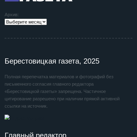
Архив:
Берестовицкая газета, 2025
Полная перепечатка материалов и фотографий без
письменного согласия главного редактора
«Берестовицкой газеты» запрещена. Частичное
цитирование разрешено при наличии прямой активной
ссылки на источник.
Главный редактор