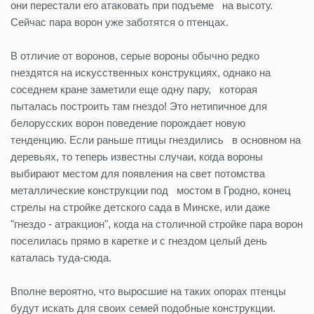
они перестали его атаковать при подъеме на высоту.
Сейчас пара ворон уже заботятся о птенцах.
В отличие от воронов, серые вороны обычно редко
гнездятся на искусственных конструкциях, однако на
соседнем кране заметили еще одну пару, которая
пыталась построить там гнездо! Это нетипичное для
белорусских ворон поведение порождает новую
тенденцию. Если раньше птицы гнездились в основном на
деревьях, то теперь известны случаи, когда вороны
выбирают местом для появления на свет потомства
металлические конструкции под мостом в Гродно, конец
стрелы на стройке детского сада в Минске, или даже
"гнездо - атракцион", когда на столичной стройке пара ворон
поселилась прямо в каретке и с гнездом целый день
каталась туда-сюда.
Вполне вероятно, что выросшие на таких опорах птенцы
будут искать для своих семей подобные конструкции.