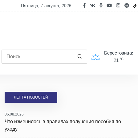
полях Берестовицкого района чествовали лидеров уборочной камп
пятница, 7 августа, 2026
Берестовица:
°C
21
ЛЕНТА НОВОСТЕЙ
06.08.2026
Что изменилось в правилах получения пособия по
уходу