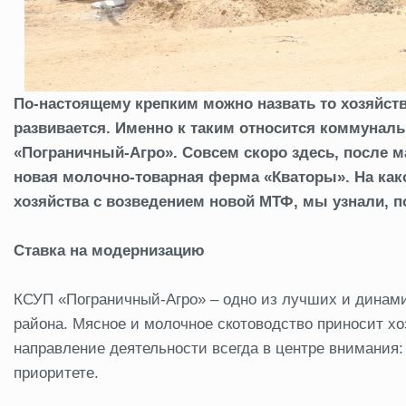
По-настоящему крепким можно назвать то хозяйство,
развивается. Именно к таким относится коммунал
«Пограничный-Агро». Совсем скоро здесь, после м
новая молочно-товарная ферма «Кваторы». На како
хозяйства с возведением новой МТФ, мы узнали, п
Ставка на модернизацию
КСУП «Пограничный-Агро» – одно из лучших и дина
района. Мясное и молочное скотоводство приносит х
направление деятельности всегда в центре внимания: 
приоритете.