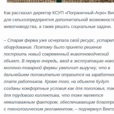
Как рассказал директор КСУП «Пограничный-Агро» Ви
для сельхозпредприятия дополнительной возможност
животноводства, а также решать социальные задачи.
– Старая ферма уже исчерпала свой ресурс, устаре
оборудование. Поэтому было принято решение
построить новый современный животноводческий
объект. В первую очередь, ввод в эксплуатацию нов
молочно-товарной фермы увеличит выручку, что в
дальнейшем положительно отразится на заработно
плате работников. Кроме того, на объекте будут
созданы комфортные условия как для поголовья, так
для трудового коллектива, что тоже является
немаловажным фактором, обеспечивающим благопр
с технологическим регламентом
, – подчеркнул Викт