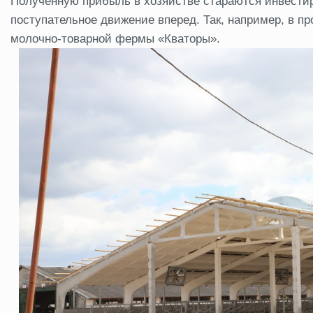
Полученную прибыль в хозяйстве стараются инвестир
поступательное движение вперед. Так, например, в п
молочно-товарной фермы «Кваторы».