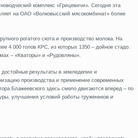
иноводческий комплекс «Грицевичи». Сегодня эта
вляет на ОАО «Волковысский мясокомбинат» более
упного рогатого скота и производство молока. На
е 4 000 голов КРС, из которых 1350 – дойное стадо.
мах – «Кваторы» и «Рудовляны».
ь достойные результаты в земледелии и
рнизацию производства и применение современных
ора Блажеевского здесь смело двигаются вперед – по
туры, улучшения условий работы тружеников и