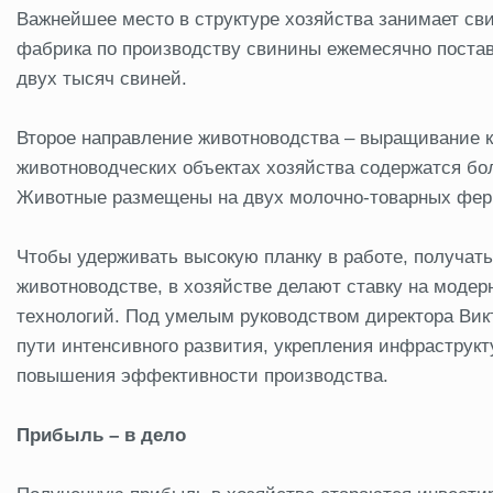
Важнейшее место в структуре хозяйства занимает св
фабрика по производству свинины ежемесячно поста
двух тысяч свиней.
Второе направление животноводства – выращивание кр
животноводческих объектах хозяйства содержатся боле
Животные размещены на двух молочно-товарных фер
Чтобы удерживать высокую планку в работе, получат
животноводстве, в хозяйстве делают ставку на моде
технологий. Под умелым руководством директора Викт
пути интенсивного развития, укрепления инфраструк
повышения эффективности производства.
Прибыль – в дело