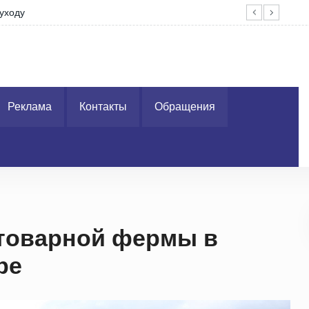
уходу
На 
Реклама
Контакты
Обращения
-товарной фермы в
ре