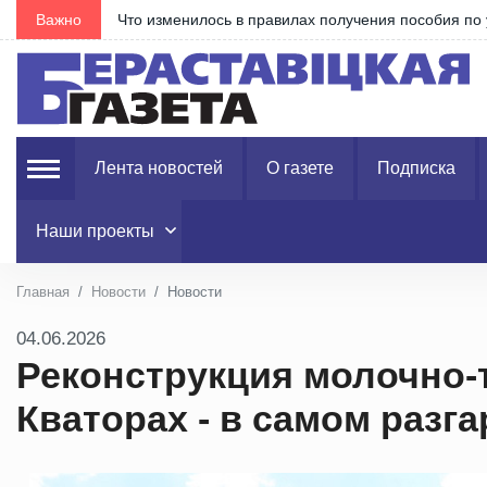
е
Важно
Что изменилось в правилах получения пособия по 
Лента новостей
О газете
Подписка
Наши проекты
Главная
Новости
Новости
04.06.2026
Реконструкция молочно
Кваторах - в самом разга