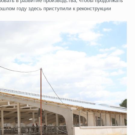
овать в развитие производства, чтобы продолжать
рошлом году здесь приступили к реконструкции