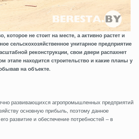
 которое не стоит на месте, а активно растет и
ьное сельскохозяйственное унитарное предприятие
асштабной реконструкции, свои двери распахнет
м этапе находится строительство и какие планы у
обывав на объекте.
мично развивающихся агропромышленных предприятий
озяйству основную прибыль, поэтому данное
его развитие и обеспечение потребностей – в