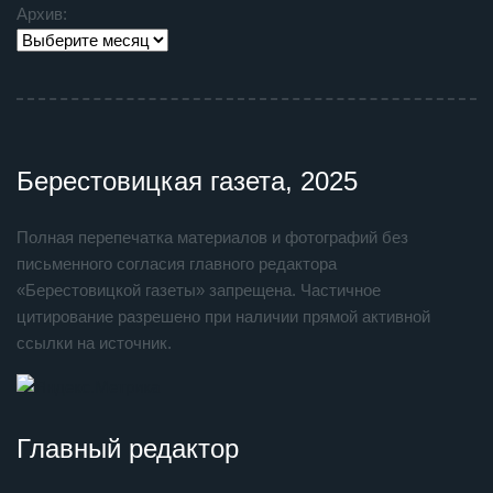
Архив:
Берестовицкая газета, 2025
Полная перепечатка материалов и фотографий без
письменного согласия главного редактора
«Берестовицкой газеты» запрещена. Частичное
цитирование разрешено при наличии прямой активной
ссылки на источник.
Главный редактор