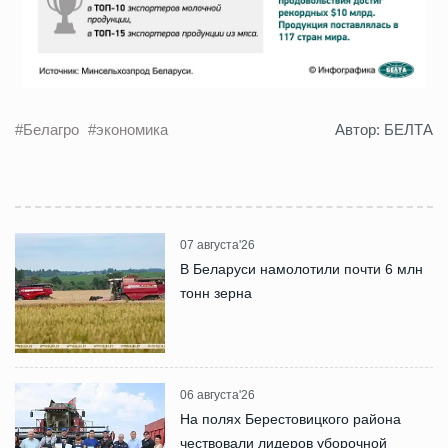
#Белагро
#экономика
Автор: БЕЛТА
07 августа'26
В Беларуси намолотили почти 6 млн
тонн зерна
06 августа'26
На полях Берестовицкого района
чествовали лидеров уборочной