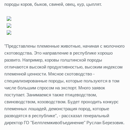
породы коров, быков, свиней, овец, кур, цыплят.
"Представлены племенные животные, начиная с молочного
скотоводства. Это направление в республике хорошо
развито. Например, коровы голштинской породы
отличаются высокой продуктивностью, высоким индексом
племенной ценности. Мясное скотоводство -
специализированные породы, которые пользуются в том
числе большим спросом на экспорт. Много заявок
поступает. Занимаемся также птицеводством,
свиноводством, козоводством. Будет проходить конкурс
племенных лошадей, демонстрация пород, которые
разводятся в республике", - рассказал генеральный
директор ГО "Белплемживобъединение" Руслан Березовик.