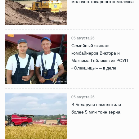
молочно-товарного комплекса
05 августа'26
Семейный экипаж
комбайнеров Виктора и
Максима Гойликов из РСУП
«Олекшицы» – в деле!
05 августа'26
В Беларуси намолотили
более 5 млн тонн зерна