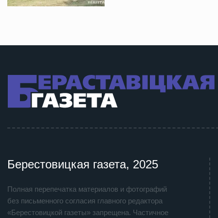
Берестовицкая газета, 2025
Полная перепечатка материалов и фотографий
без письменного согласия главного редактора
«Берестовицкой газеты» запрещена. Частичное