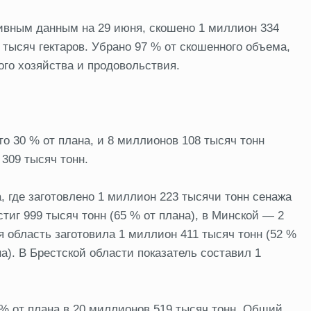
тивным данным на 29 июня, скошено 1 миллион 334
 тысяч гектаров. Убрано 97 % от скошенного объема,
го хозяйства и продовольствия.
то 30 % от плана, и 8 миллионов 108 тысяч тонн
 309 тысяч тонн.
 где заготовлено 1 миллион 223 тысячи тонн сенажа
тиг 999 тысяч тонн (65 % от плана), в Минской — 2
я область заготовила 1 миллион 411 тысяч тонн (52 %
на). В Брестской области показатель составил 1
 % от плана в 20 миллионов 519 тысяч тонн. Общий