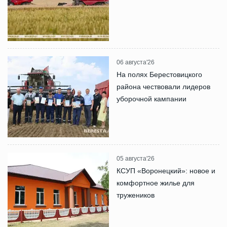
06 августа'26
На полях Берестовицкого
района чествовали лидеров
уборочной кампании
05 августа'26
КСУП «Воронецкий»: новое и
комфортное жилье для
тружеников