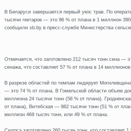
В Беларуси завершается первый укос трав. По опера
тысячи гектаров — это 96 % от плана в 1 миллион 390
сообщили sb.by в пресс-службе Министерства сельско
Отмечается, что заготовлено 212 тысяч тонн сена — э
сенажа, что составляет 57 % от плана в 14 миллионов
В разрезе областей по темпам лидирует Могилевщина,
— это 74 % от плана. В Гомельской области объем дос
миллиона 24 тысячи тонн (58 % от плана). Гродненска
от плана), Витебская — 982 тысячи тонн (51 % от пла
миллион 469 тысяч тонн, или 49 % от плана.
Силоса заготовлено 260 тысяч тонн, что составляет 1