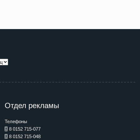
Отдел рекламы
Телефоны
8 0152 715-077
8 0152 715-048