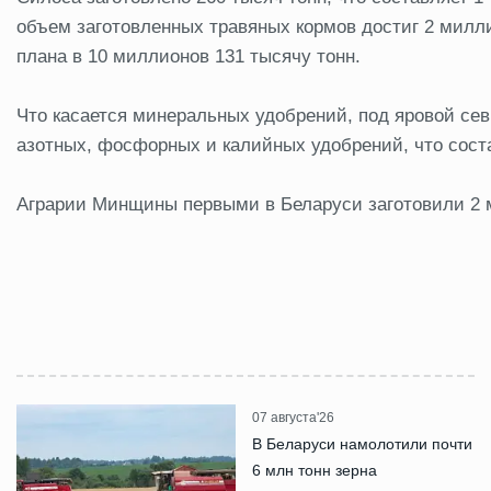
объем заготовленных травяных кормов достиг 2 милл
плана в 10 миллионов 131 тысячу тонн.
Что касается минеральных удобрений, под яровой се
азотных, фосфорных и калийных удобрений, что соста
Аграрии Минщины первыми в Беларуси заготовили 2 
07 августа'26
В Беларуси намолотили почти
6 млн тонн зерна