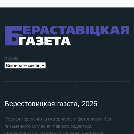
Архив:
Берестовицкая газета, 2025
Полная перепечатка материалов и фотографий без
письменного согласия главного редактора
«Берестовицкой газеты» запрещена. Частичное