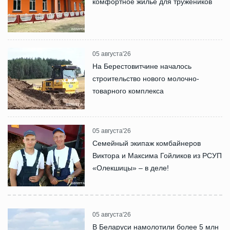
комфортное жилье для тружеников
05 августа'26
На Берестовитчине началось
строительство нового молочно-
товарного комплекса
05 августа'26
Семейный экипаж комбайнеров
Виктора и Максима Гойликов из РСУП
«Олекшицы» – в деле!
05 августа'26
В Беларуси намолотили более 5 млн