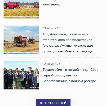
тонн зерна
03 августа'26
Ход уборочной, сев озимых и
строительство профилакториев.
Александр Лукашенко заслушал
доклад главы Минсельхозпрода
02 августа'26
Трудолюбие - в каждой ягоде. Сбор
черной смородины на
Берестовитчине в полном разгаре
ЛЕНТА НОВОСТЕЙ