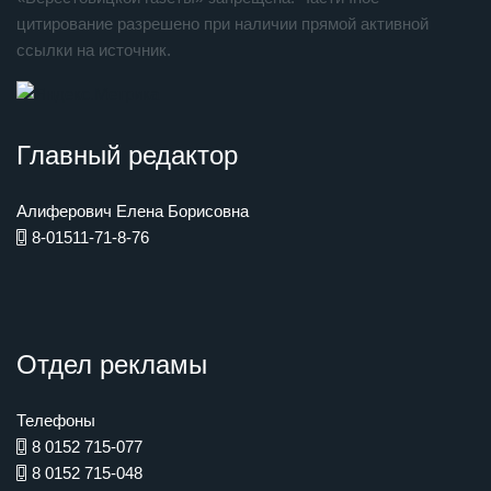
цитирование разрешено при наличии прямой активной
ссылки на источник.
Главный редактор
Алиферович Елена Борисовна
8-01511-71-8-76
Отдел рекламы
Телефоны
8 0152 715-077
8 0152 715-048