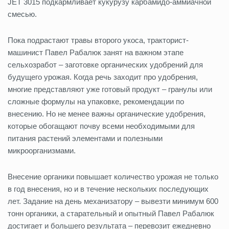
JET 3015 подкармливает кукурузу карбамидо-аммиачной
смесью.
Пока подрастают травы второго укоса, тракторист-
машинист Павел Рабалюк занят на важном этапе
сельхозработ – заготовке органических удобрений для
будущего урожая. Когда речь заходит про удобрения,
многие представляют уже готовый продукт – гранулы или
сложные формулы на упаковке, рекомендации по
внесению. Но не менее важны органические удобрения,
которые обогащают почву всеми необходимыми для
питания растений элементами и полезными
микроорганизмами.
Внесение органики повышает количество урожая не только
в год внесения, но и в течение нескольких последующих
лет. Задание на день механизатору – вывезти минимум 600
тонн органики, а старательный и опытный Павел Рабалюк
достигает и большего результата – перевозит ежедневно