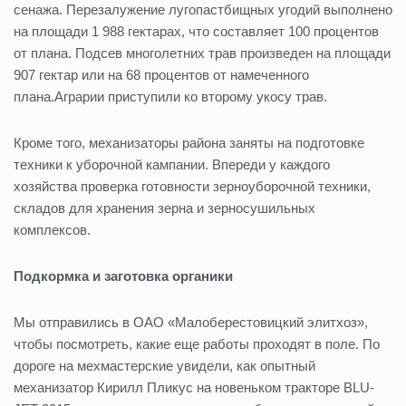
сенажа. Перезалужение лугопастбищных угодий выполнено
на площади 1 988 гектарах, что составляет 100 процентов
от плана. Подсев многолетних трав произведен на площади
907 гектар или на 68 процентов от намеченного
плана.Аграрии приступили ко второму укосу трав.
Кроме того, механизаторы района заняты на подготовке
техники к уборочной кампании. Впереди у каждого
хозяйства проверка готовности зерноуборочной техники,
складов для хранения зерна и зерносушильных
комплексов.
Подкормка и заготовка
органики
Мы отправились в ОАО «Малоберестовицкий элитхоз»,
чтобы посмотреть, какие еще работы проходят в поле. По
дороге на мехмастерские увидели, как опытный
механизатор Кирилл Пликус на новеньком тракторе BLU-