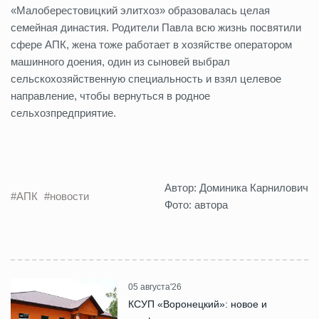
«Малоберестовицкий элитхоз» образовалась целая
семейная династия. Родители Павла всю жизнь посвятили
сфере АПК, жена тоже работает в хозяйстве оператором
машинного доения, один из сыновей выбрал
сельскохозяйственную специальность и взял целевое
направление, чтобы вернуться в родное
сельхозпредприятие.
Автор: Доминика Карнилович
#АПК
#новости
Фото: автора
05 августа'26
КСУП «Воронецкий»: новое и