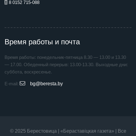
8 0152 715-088
Время работы и почта
Время работы: понедельник-пятница 8.30 — 13.00 и 13.30
— 17.00. Обеденный перерыв: 13.00-13.30. Выходные дни:
суббота, воскресенье.
E-mail:
bg@beresta.by
© 2025 Берестовица | «Бераставiцкая газета» | Все