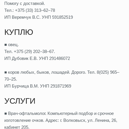
Помогу с доставкой.
Тел.: +375 (33) 313–62–78
ИП Веремчук В.С. УНП 591852519
КУПЛЮ
■ овец.
Тел. +375 (29) 202–38–67.
ИП Дубовик Е.В. УНП 291486072
■ коров любых, быков, лошадей. Дорого. Тел. 8(025) 965–
70–25.
ИП Бурчица В.М. УНП 291871969
УСЛУГИ
■ Врач-офтальмолог. Компьютерный подбор и срочное
изготовление очков. Адрес: г. Волковыск, ул. Ленина, 26,
кабинет 205.