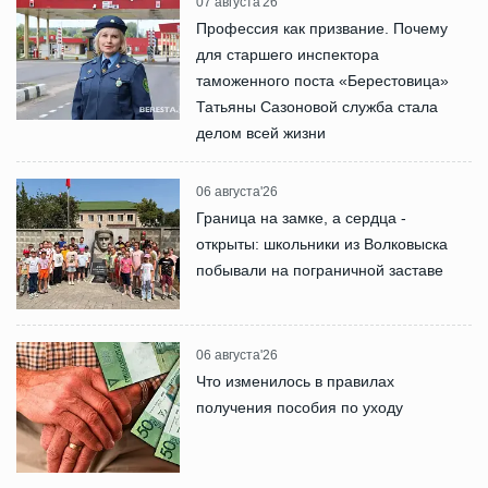
07 августа'26
Профессия как призвание. Почему
для старшего инспектора
таможенного поста «Берестовица»
Татьяны Сазоновой служба стала
делом всей жизни
06 августа'26
Граница на замке, а сердца -
открыты: школьники из Волковыска
побывали на пограничной заставе
06 августа'26
Что изменилось в правилах
получения пособия по уходу