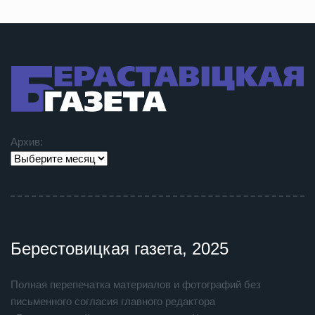
Архив:
Берестовицкая газета, 2025
Полная перепечатка материалов и фотографий без
письменного согласия главного редактора