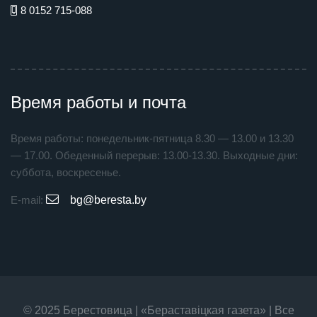
8 0152 715-088
Время работы и почта
Время работы: понедельник-пятница 8.30 — 13.00 и 13.30
— 17.00. Обеденный перерыв: 13.00-13.30. Выходные дни:
суббота, воскресенье.
E-mail:
bg@beresta.by
© 2025 Берестовица | «Бераставiцкая газета» | Все