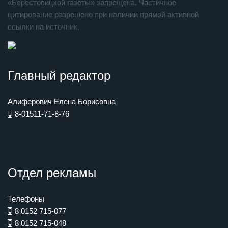
«Берестовицкой газеты» запрещена. Частичное
цитирование разрешено при наличии прямой активной
ссылки на источник.
Главный редактор
Алиферович Елена Борисовна
8-01511-71-8-76
Отдел рекламы
Телефоны
8 0152 715-077
8 0152 715-048