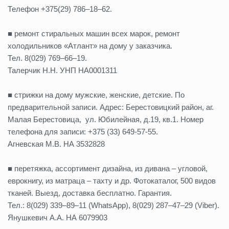
Телефон +375(29) 786–18–62.
■ ремонт стиральных машин всех марок, ремонт
холодильников «Атлант» на дому у заказчика.
Тел. 8(029) 769–66–19.
Талерчик Н.Н. УНП НА0001311
■ стрижки на дому мужские, женские, детские. По
предварительной записи. Адрес: Берестовицкий район, аг.
Малая Берестовица, ул. Юбилейная, д.19, кв.1. Номер
телефона для записи: +375 (33) 649-57-55.
Агневская М.В. НА 3532828
■ перетяжка, ассортимент дизайна, из дивана – угловой,
еврокнигу, из матраца – тахту и др. Фотокаталог, 500 видов
тканей. Выезд, доставка бесплатно. Гарантия.
Тел.: 8(029) 339–89–11 (WhatsApp), 8(029) 287–47–29 (Viber).
Янушкевич А.А. НА 6079903