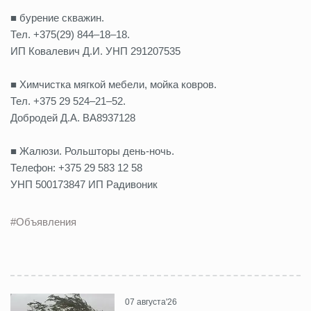
■ бурение скважин.
Тел. +375(29) 844–18–18.
ИП Ковалевич Д.И. УНП 291207535
■ Химчистка мягкой мебели, мойка ковров.
Тел. +375 29 524–21–52.
Добродей Д.А. ВА8937128
■ Жалюзи. Рольшторы день-ночь.
Телефон: +375 29 583 12 58
УНП 500173847 ИП Радивоник
#Объявления
07 августа'26