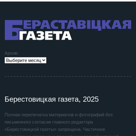
Архив:
Берестовицкая газета, 2025
Полная перепечатка материалов и фотографий без
письменного согласия главного редактора
«Берестовицкой газеты» запрещена. Частичное