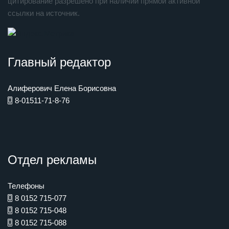
цитирование разрешено при наличии прямой активной
ссылки на источник.
Главный редактор
Алиферович Елена Борисовна
8-01511-71-8-76
Отдел рекламы
Телефоны
8 0152 715-077
8 0152 715-048
8 0152 715-088