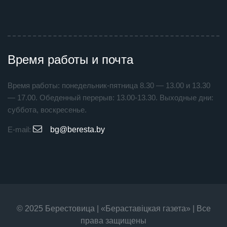
Время работы и почта
Время работы: понедельник-пятница 8.30 — 13.00 и 13.30
— 17.00. Обеденный перерыв: 13.00-13.30. Выходные дни:
суббота, воскресенье.
E-mail:
bg@beresta.by
© 2025 Берестовица | «Бераставiцкая газета» | Все
права защищены