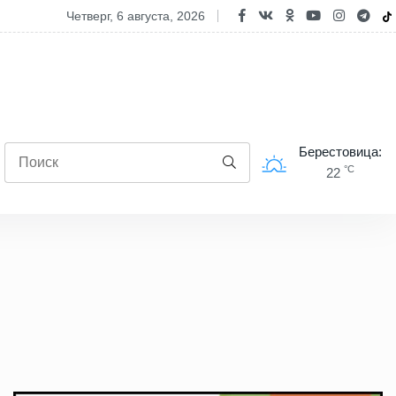
Берестовитчине началось строительство нового молочно-товарного
четверг, 6 августа, 2026
Берестовица:
°C
22