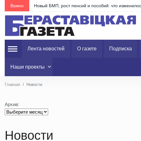
…
Важно
Новый БМП, рост пенсий и пособий: что изменилось
Лента новостей
О газете
Подписка
Наши проекты
Главная
Новости
Архив:
Новости